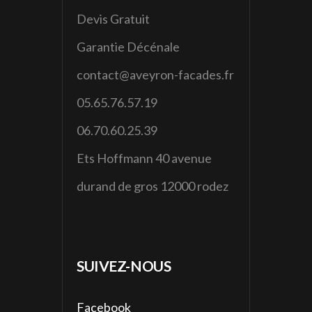
Devis Gratuit
Garantie Décénale
contact@aveyron-facades.fr
05.65.76.57.19
06.70.60.25.39
Ets Hoffmann 40 avenue
durand de gros 12000 rodez
SUIVEZ-NOUS
Facebook