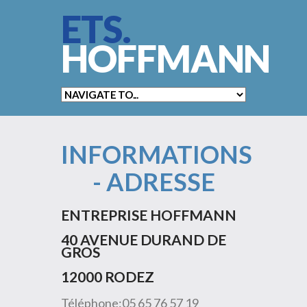
ETS.
HOFFMANN
INFORMATIONS
- ADRESSE
ENTREPRISE HOFFMANN
40 AVENUE DURAND DE
GROS
12000 RODEZ
Téléphone:
05 65 76 57 19